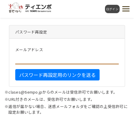
ログイン
パスワード再設定
メールアドレス
パスワード再設定用のリンクを送る
※clases@tiempo.jpからのメールは受信許可でお願いします。
※URL付きのメールは、受信許可でお願いします。
※返信が届かない場合、迷惑メールフォルダをご確認の上受信許可に
設定お願いします。