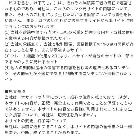
ービスを含む、以下同じ。）は、それぞれ当該第三者の責任で運営さ
れるものであり、当社は、これらのリンク元サイトの内容について、
また、それらのご利用により生じたいかなる損害についても責任を負
いません。 また、以下のいずれかに該当するサイトから本サイトに対
するリンクはお断りします。
(1) 当社を誹謗中傷する内容・当社の営業を妨害する内容・当社の信用
を棄損する内容が掲載されたサイト
(2) 当社の承諾無く、当社と取引関係、業務提携その他の協力関係が存
在することを示す、または示唆するサイト
(3) フレーム機能の使用などにより、本サイトが自分のサイトの一部で
あるかのように見せるサイト
(4) 他人の知的財産権の侵害する内容を含む等の違法性あるコンテン
ツ、その他当社が不適切であると判断するコンテンツが掲載されたサ
イト
■免責事項
当社は、本サイトの内容について、細心の注意を払っておりますが、
本サイトの内容が、正確、完全または有用であることを保証するもの
ではありません。本サイトの内容をお客様が利用されたことにより生
じた損害について、当社は一切責任を負いません。
本サイトの変更、終了等について
当社は、事前に通知することなく、本サイトの内容の全部または一部
を変更、中断、終了することがあります。