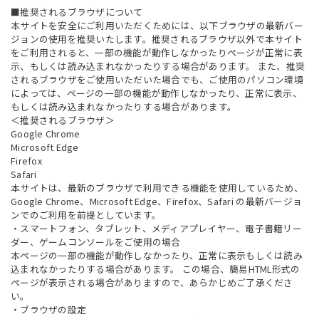
■推奨されるブラウザについて
本サイトを安全にご利用いただくためには、以下ブラウザの最新バー
ジョンの使用を推奨いたします。推奨されるブラウザ以外で本サイト
をご利用されると、一部の機能が動作しなかったりページが正常に表
示、もしくは読み込まれなかったりする場合があります。 また、推奨
されるブラウザをご使用いただいた場合でも、ご使用のパソコン環境
によっては、ページの一部の機能が動作しなかったり、正常に表示、
もしくは読み込まれなかったりする場合があります。
＜推奨されるブラウザ＞
Google Chrome
Microsoft Edge
Firefox
Safari
本サイトは、最新のブラウザで利用できる機能を使用しているため、
Google Chrome、Microsoft Edge、Firefox、Safari の最新バージョ
ンでのご利用を前提としています。
・スマートフォン、タブレット、メディアプレイヤー、電子書籍リー
ダー、ゲームコンソールをご使用の場合
本ページの一部の機能が動作しなかったり、正常に表示もしくは読み
込まれなかったりする場合があります。 この場合、簡易HTML形式の
ページが表示される場合がありますので、あらかじめご了承くださ
い。
・ブラウザの設定