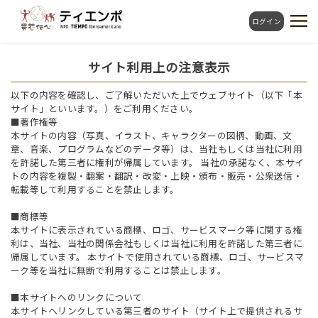
ログイン
サイト利用上の注意表示
以下の内容を確認し、ご了解いただいた上でウェブサイト（以下「本
サイト」といいます。）をご利用ください。
■著作権等
本サイトの内容（写真、イラスト、キャラクターの図柄、動画、文
章、音楽、プログラムなどのデータ等）は、当社もしくは当社に利用
を許諾した第三者に権利が帰属しています。 当社の承諾なく、本サイ
トの内容を複製・翻案・翻訳・改変・上映・頒布・販売・公衆送信・
転載等して利用することを禁止します。
■商標等
本サイトに表示されている商標、ロゴ、サービスマーク等に関する権
利は、当社、当社の関係会社もしくは当社に利用を許諾した第三者に
帰属しています。 本サイトで使用されている商標、ロゴ、サービスマ
ーク等を当社に無断で利用することは禁止します。
■本サイトへのリンクについて
本サイトへリンクしている第三者のサイト（サイト上で提供されるサ