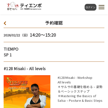
ログイン
予約確認
14:20～15:20
2026/02/22（日）
TIEMPO
SP 1
#128 Misaki - All levels
#128 Misaki - Workshop
All levels
＊サルサの基礎を極める – 姿勢
＆ベーシックステップ
＊Mastering the Basics of
Salsa – Posture & Basic Steps