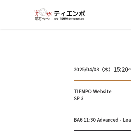
15:20
2025/04/03（木）
TIEMPO Website
SP 3
BA6 11:30 Advanced - Le