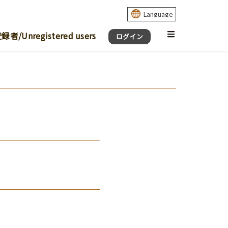
Unregistered users
ログイン