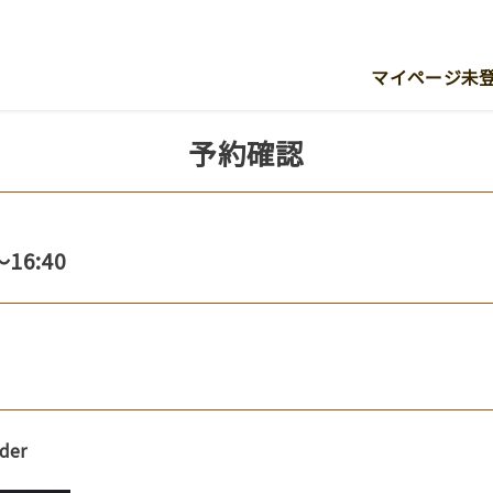
マイページ未登録者/
予約確認
～16:40
ader