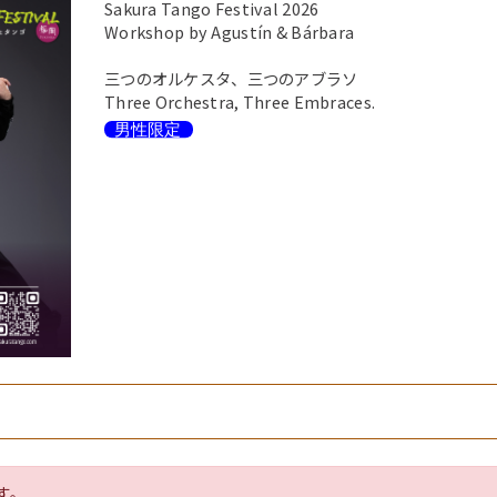
Sakura Tango Festival 2026
Workshop by Agustín & Bárbara
三つのオルケスタ、三つのアブラソ
Three Orchestra, Three Embraces.
す。