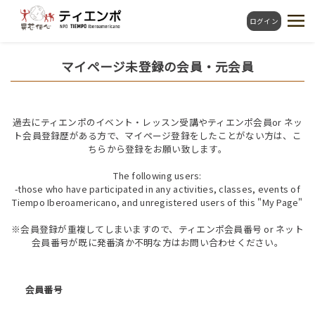
ログイン
マイページ未登録の会員・元会員
過去にティエンポのイベント・レッスン受講やティエンポ会員or ネッ
ト会員登録歴がある方で、マイページ登録をしたことがない方は、こ
ちらから登録をお願い致します。
The following users:
-those who have participated in any activities, classes, events of
Tiempo Iberoamericano, and unregistered users of this "My Page"
※会員登録が重複してしまいますので、ティエンポ会員番号 or ネット
会員番号が既に発番済か不明な方はお問い合わせください。
会員番号