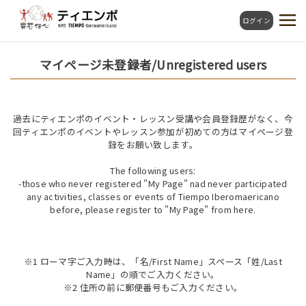
ログイン
マイページ未登録者/Unregistered users
過去にティエンポのイベント・レッスン受講や会員登録歴がなく、今
回ティエンポのイベントやレッスン参加が初めての方はマイページ登
録をお願い致します。
The following users:
-those who never registered "My Page" nad never participated
any activities, classes or events of Tiempo Iberomaericano
before, please register to "My Page" from here.
※1 ローマ字ご入力時は、「名/First Name」スペース「姓/Last
Name」の順でご入力ください。
※2 住所の前に郵便番号もご入力ください。