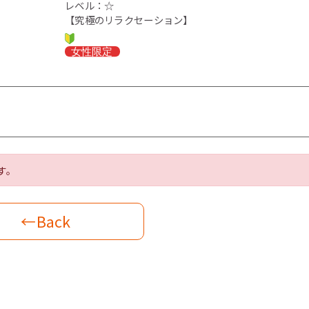
レベル：☆
【究極のリラクセーション】
す。
←Back