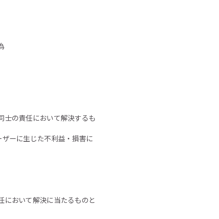
為
同士の責任において解決するも
ーザーに生じた不利益・損害に
任において解決に当たるものと