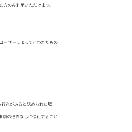
した方のみ利用いただけます。
るユーザーによって行われたもの
る行為があると認められた場
事前の通告なしに停止すること