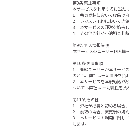
第8条 禁止事項
本サービスを利用するに当た
1. 会員登録において虚偽の
2. レッスン予約において虚
3. 本サービスの運営を妨害
4. その他弊社が不適切と判
第9条 個人情報保護
本サービスのユーザー個人情
第10条 免責事項
1. 登録ユーザーが本サービ
のとし、弊社は一切責任を負
2. 本サービスを本規約第7
ついては弊社は 一切責任を負
第11条 その他
1. 弊社が必要と認める場合
2. 前項の場合、変更後の規
3. 本サービスの利用に関し
します。