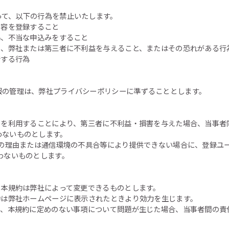
って、以下の行為を禁止いたします。
内容を登録すること
偽、不当な申込みをすること
し、弊社または第三者に不利益を与えること、またはその恐れがある行
断する行為
報の管理は、弊社プライバシーポリシーに準ずることとします。
スを利用することにより、第三者に不利益・損害を与えた場合、当事者
わないものとします。
条の理由または通信環境の不具合等により提供できない場合に、登録ユ
わないものとします。
、本規約は弊社によって変更できるものとします。
約は弊社ホームページに表示されたときより効力を生じます。
て、本規約に定めのない事項について問題が生じた場合、当事者間の責