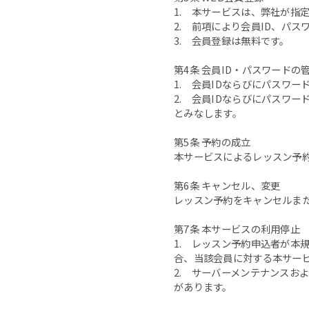
1. 本サービスは、弊社が指
2. 前項により会員ID、パ
3. 会員登録は無料です。
第4条 会員ID・パスワードの
1. 会員IDならびにパスワ
2. 会員IDならびにパスワ
とみなします。
第5条 予約の成立
本サービスによるレッスン予
第6条 キャンセル、変更
レッスン予約をキャンセルま
第7条 本サービスの利用停止
1. レッスン予約申込者が本
合、当該会員に対する本サー
2. サーバーメンテナンスお
があります。