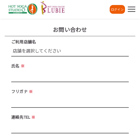
ログイン
お問い合わせ
ご利用店舗名
氏名
※
フリガナ
※
連絡先TEL
※