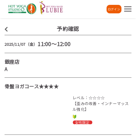
ログイン
予約確認
11:00～12:00
2025/11/07（金）
銀座店
A
骨盤ヨガコース★★★★
レベル：☆☆☆☆
【歪みの改善・インナーマッス
ル強化】