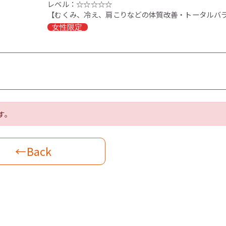
レベル：☆☆☆☆☆
【むくみ、冷え、肩こりなどの体質改善・トータルバ
す。
←Back