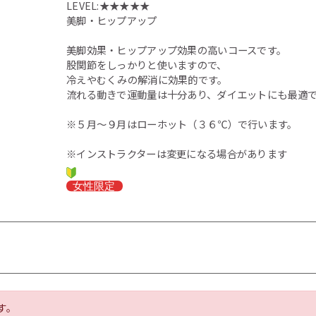
LEVEL:★★★★★
美脚・ヒップアップ
美脚効果・ヒップアップ効果の高いコースです。
股関節をしっかりと使いますので、
冷えやむくみの解消に効果的です。
流れる動きで運動量は十分あり、ダイエットにも最適
※５月～９月はローホット（３６℃）で行います。
※インストラクターは変更になる場合があります
す。