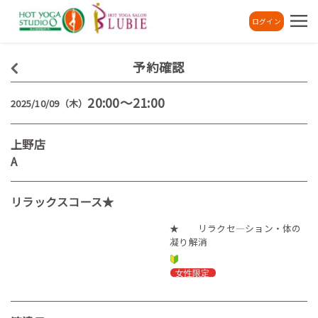
ログイン
予約確認
20:00～21:00
2025/10/09（木）
上野店
A
リラックスコース★
★ リラクセ―ション・体の
凝り解消