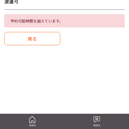
渡邉弓
予約可能時間を越えています。
戻る
HOME
NEWS