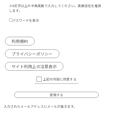
※8文字以上の半角英数で入力してください。英数混在を推奨
します。
パスワードを表示
利用規約
プライバシーポリシー
サイト利用上の注意表示
上記の内容に同意する
登録する
入力されたメールアドレスにメールが届きます。