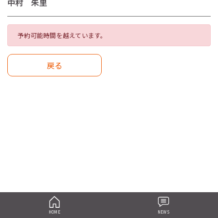
中村 朱里
予約可能時間を越えています。
戻る
HOME
NEWS