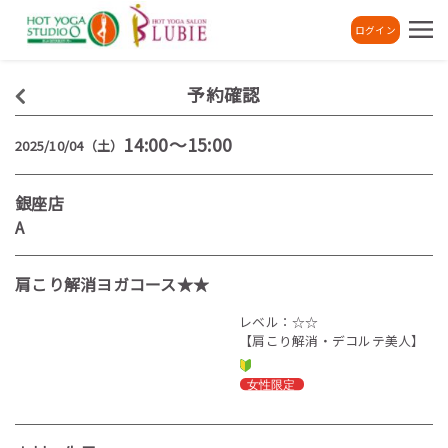
ログイン
予約確認
14:00～15:00
2025/10/04（土）
銀座店
A
肩こり解消ヨガコース★★
レベル：☆☆
【肩こり解消・デコルテ美人】