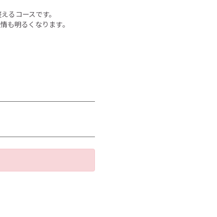
整えるコースです。
表情も明るくなります。