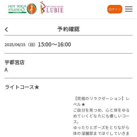
ログイン
予約確認
15:00～16:00
2025/06/15（日）
宇都宮店
A
ライトコース★
【究極のリラクゼーション】レ
ベル★
ご自分を見つめ、心と体をゆる
めていくどなたにも優しいコー
ス。
ゆったりとポーズをとりながら
体の深層部までほぐしていきま