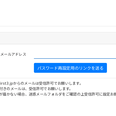
メールアドレス
パスワード再設定用のリンクを送る
first3.jpからのメールは受信許可でお願いします。
L付きのメールは、受信許可でお願いします。
が届かない場合、迷惑メールフォルダをご確認の上受信許可に設定お