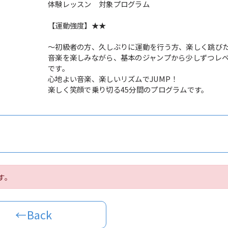
体験レッスン 対象プログラム
【運動強度】★★
～初級者の方、久しぶりに運動を行う方、楽しく跳び
音楽を楽しみながら、基本のジャンプから少しずつレ
です。
心地よい音楽、楽しいリズムでJUMP！
楽しく笑顔で乗り切る45分間のプログラムです。
す。
←Back