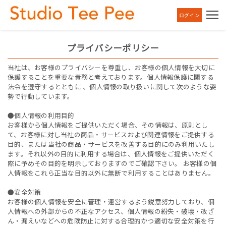
ログイン
プライバシーポリシー
当社は、お客様のプライバシーを尊重し、お客様の個人情報を大切に
保護することを重要な責務と考えております。個人情報保護に関する
法令を遵守するとともに 、個人情報の取り扱いに関して次のような姿
勢で行動しています。
●個人情報の利用目的
お客様から個人情報をご提供いただく場合、その情報は、原則とし
て、お客様に対し当社の商品・サービスおよび関連情報をご提供する
目的、または当社の商品・サービスを改善する目的にのみ利用いたし
ます。それ以外の目的に利用する場合は、個人情報をご提供いただく
際に予めその目的を明示しておりますのでご確認下さい。 お客様の個
人情報をこれら正当な目的以外に無断で利用することはありません。
●安全対策
お客様の個人情報を安全に管理・運営するよう鋭意努力しており、個
人情報への外部からの不正なアクセス、個人情報の紛失・破壊・改ざ
ん・漏えいなどへの危険防止に対する合理的かつ適切な安全対策を行