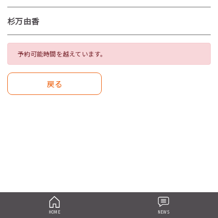
杉万由香
予約可能時間を越えています。
戻る
HOME
NEWS