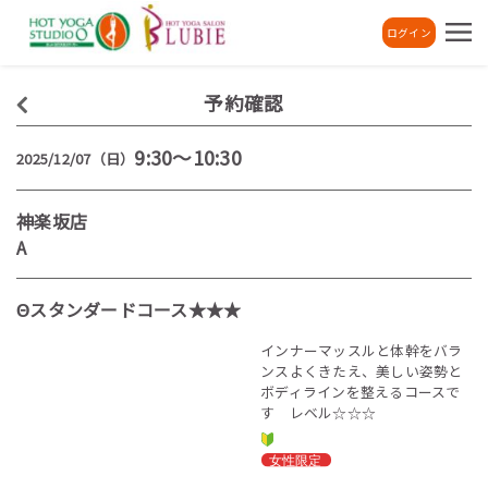
ログイン
予約確認
9:30～10:30
2025/12/07（日）
神楽坂店
A
Θスタンダードコース★★★
インナーマッスルと体幹をバラ
ンスよくきたえ、美しい姿勢と
ボディラインを整えるコースで
す レベル☆☆☆