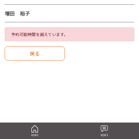
増田 裕子
予約可能時間を越えています。
戻る
HOME
NEWS