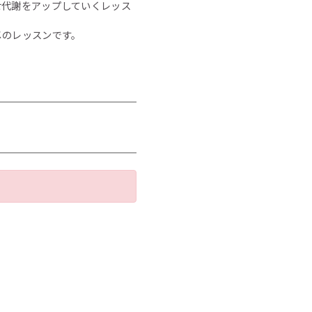
せ代謝をアップしていくレッス
メのレッスンです。