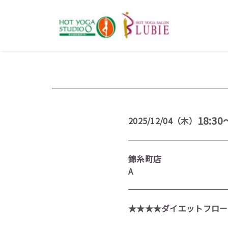
18:30
2025/12/04（木）
錦糸町店
A
★★★★ダイエットフロー