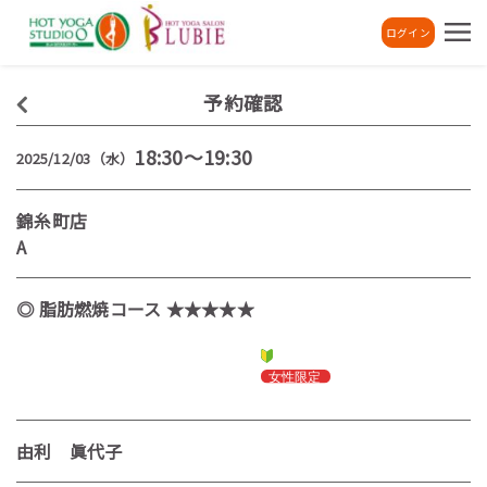
ログイン
予約確認
18:30～19:30
2025/12/03（水）
錦糸町店
A
◎ 脂肪燃焼コース ★★★★★
由利 眞代子