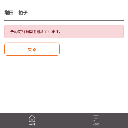
増田 裕子
予約可能時間を越えています。
戻る
HOME
NEWS