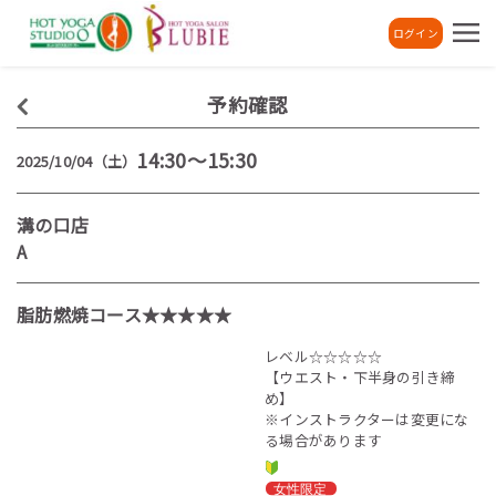
ログイン
予約確認
14:30～15:30
2025/10/04（土）
溝の口店
A
脂肪燃焼コース★★★★★
レベル☆☆☆☆☆
【ウエスト・下半身の引き締
め】
※インストラクターは変更にな
る場合があります