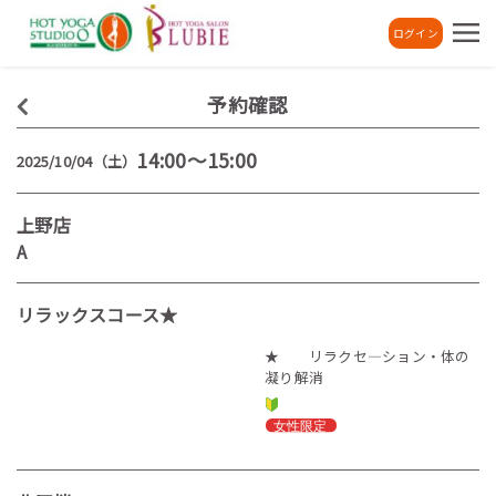
ログイン
予約確認
14:00～15:00
2025/10/04（土）
上野店
A
リラックスコース★
★ リラクセ―ション・体の
凝り解消