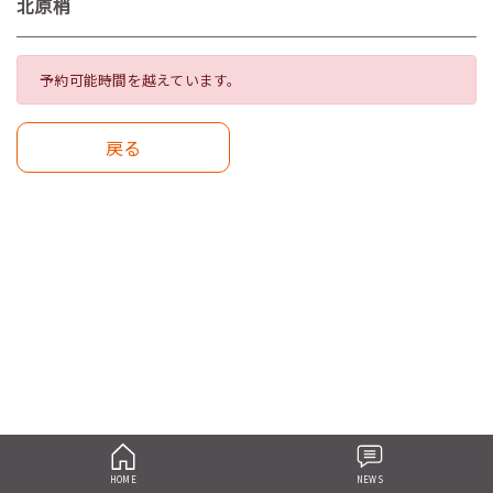
北原梢
予約可能時間を越えています。
戻る
HOME
NEWS