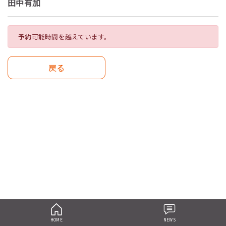
田中有加
予約可能時間を越えています。
戻る
HOME
NEWS