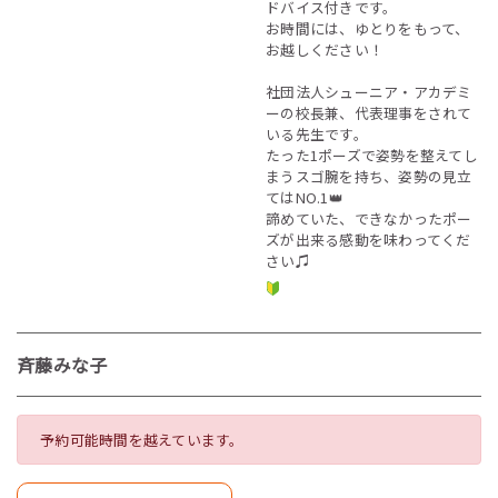
ドバイス付きです。
お時間には、ゆとりをもって、
お越しください！
社団法人シューニア・アカデミ
ーの校長兼、代表理事をされて
いる先生です。
たった1ポーズで姿勢を整えてし
まうスゴ腕を持ち、姿勢の見立
てはNO.1👑
諦めていた、できなかったポー
ズが出来る感動を味わってくだ
さい♫
斉藤みな子
予約可能時間を越えています。