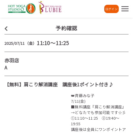
ログイン
予約確認
11:10～11:25
2025/07/11（金）
赤羽店
A
【無料】肩こり解消講座 講座後1ポイント付き♪
👑斉藤みな子
7/11(金)
■無料講座『肩こり解消講座』
→どなたでも参加可能です☆彡
①11:10～11:25 ②19:40～
19:55
講座後は全員にワンポイントア