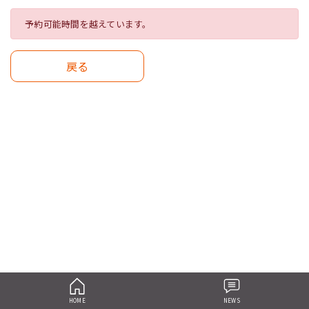
予約可能時間を越えています。
戻る
HOME
NEWS