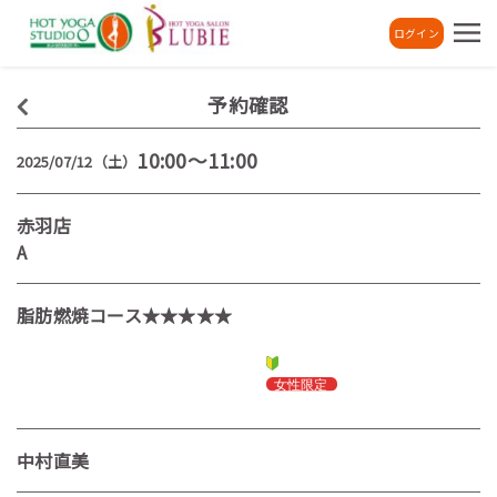
ログイン
予約確認
10:00～11:00
2025/07/12（土）
赤羽店
A
脂肪燃焼コース★★★★★
中村直美