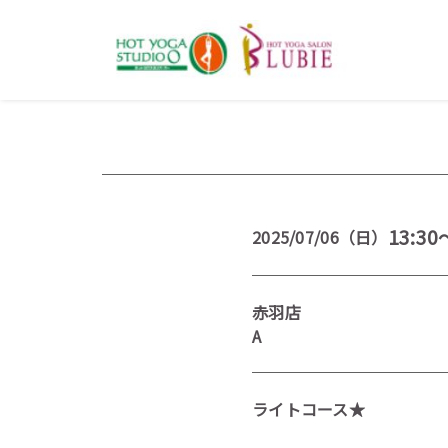
13:30
2025/07/06（日）
赤羽店
A
ライトコース★