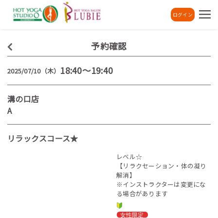
ログイン
予約確認
18:40～19:40
2025/07/10（木）
溝の口店
A
リラックスコース★
レベル☆
【リラクセーション・体の凝り
解消】
※インストラクターは変更にな
る場合があります