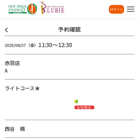
ログイン
予約確認
11:30～12:30
2025/06/27（金）
赤羽店
A
ライトコース★
西谷 萌