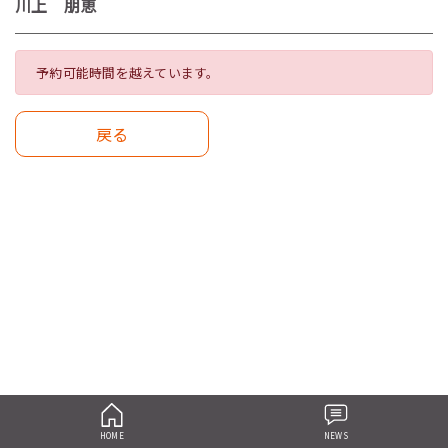
川上 朋恵
予約可能時間を越えています。
戻る
HOME
NEWS