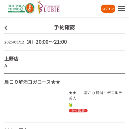
ログイン
予約確認
20:00～21:00
2025/05/12（月）
上野店
A
肩こり解消ヨガコース★★
★★ 肩こり解消・デコルテ
美人