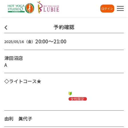
ログイン
予約確認
20:00～21:00
2025/05/16（金）
津田沼店
A
◇ライトコース★
由利 眞代子