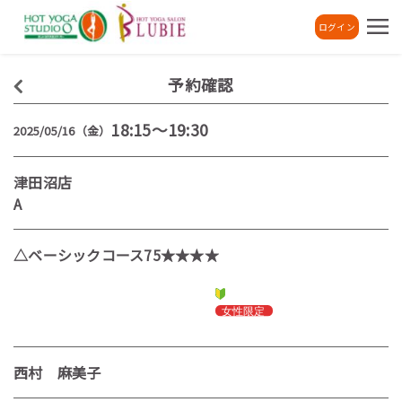
ログイン
予約確認
18:15～19:30
2025/05/16（金）
津田沼店
A
△ベーシックコース75★★★★
西村 麻美子