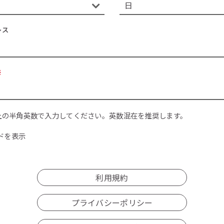
レス
※
上の半角英数で入力してください。英数混在を推奨します。
ドを表示
利用規約
プライバシーポリシー