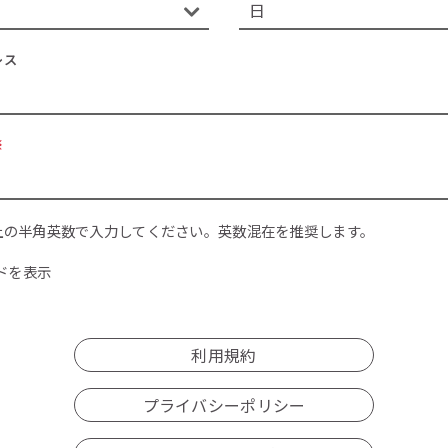
レス
※
上の半角英数で入力してください。英数混在を推奨します。
ドを表示
利用規約
プライバシーポリシー