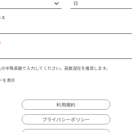
レス
※
上の半角英数で入力してください。英数混在を推奨します。
ドを表示
利用規約
プライバシーポリシー