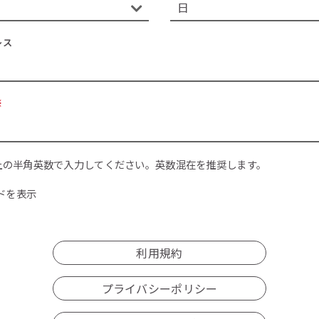
レス
※
上の半角英数で入力してください。英数混在を推奨します。
ドを表示
利用規約
プライバシーポリシー