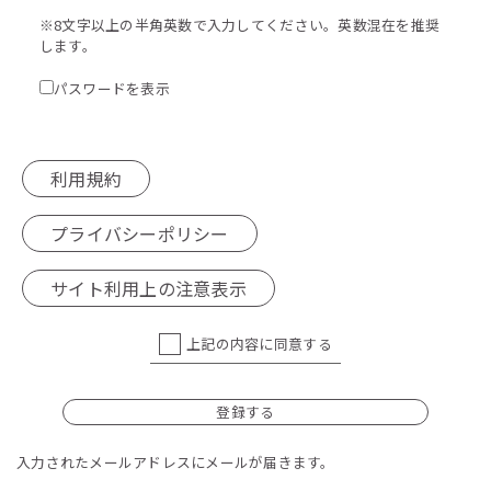
※8文字以上の半角英数で入力してください。英数混在を推奨
します。
パスワードを表示
利用規約
プライバシーポリシー
サイト利用上の注意表示
上記の内容に同意する
登録する
入力されたメールアドレスにメールが届きます。