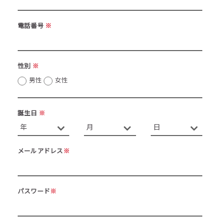
電話番号
※
性別
※
男性
女性
誕生日
※
メールアドレス
※
パスワード
※