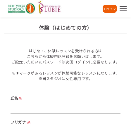
ログイン
体験（はじめての方）
はじめて、体験レッスンを受けられる方は
こちらから体験申込登録をお願い致します。
ご設定いただいたパスワードは次回ログインに必要なります。
※🔰マークがあるレッスンが体験可能なレッスンになります。
※当スタジオは女性専用です。
氏名
※
フリガナ
※