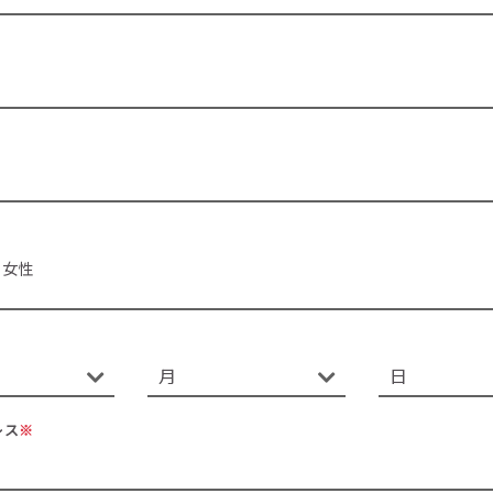
女性
レス
※