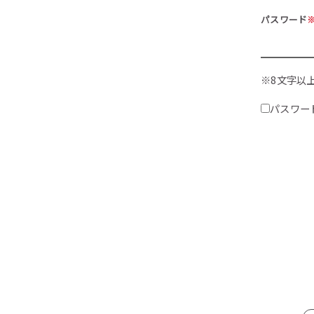
パスワード
※8文字以
パスワー