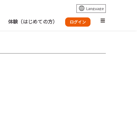
体験（はじめての方）
ログイン