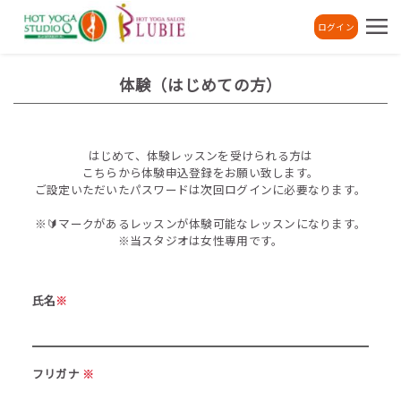
ログイン
体験（はじめての方）
はじめて、体験レッスンを受けられる方は
こちらから体験申込登録をお願い致します。
ご設定いただいたパスワードは次回ログインに必要なります。
※🔰マークがあるレッスンが体験可能なレッスンになります。
※当スタジオは女性専用です。
氏名
※
フリガナ
※