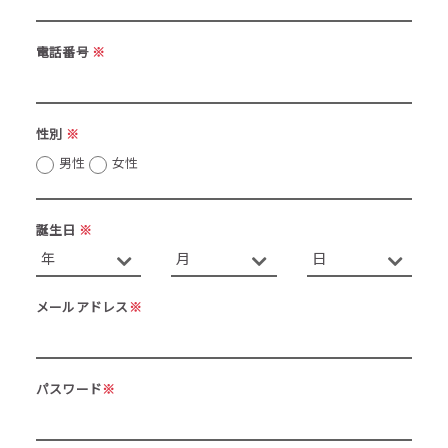
電話番号
※
性別
※
男性
女性
誕生日
※
メールアドレス
※
パスワード
※