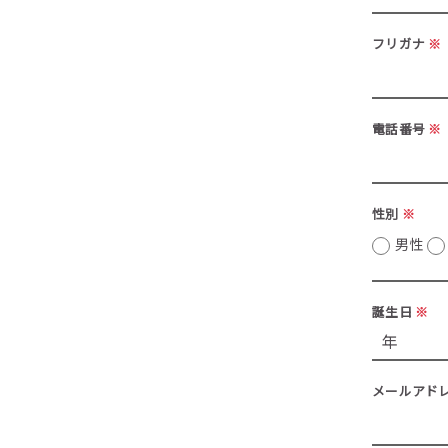
フリガナ
※
電話番号
※
性別
※
男性
誕生日
※
メールアド