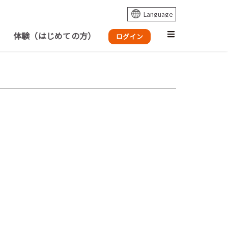
体験（はじめての方）
ログイン