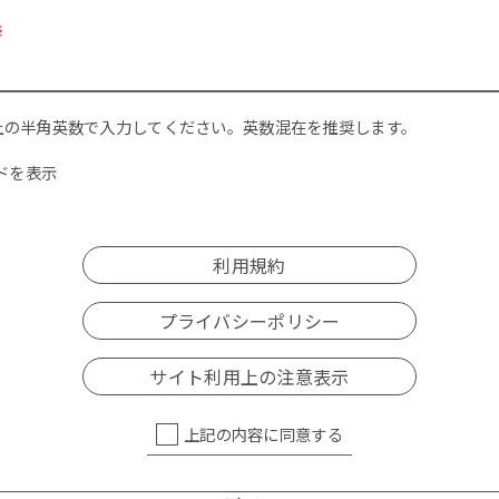
※
上の半角英数で入力してください。英数混在を推奨します。
ドを表示
利用規約
プライバシーポリシー
サイト利用上の注意表示
上記の内容に同意する