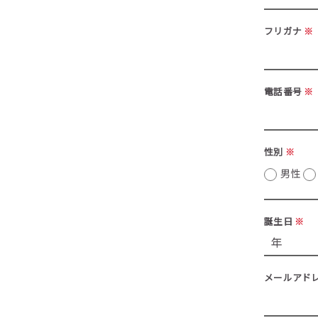
フリガナ
※
電話番号
※
性別
※
男性
誕生日
※
メールアド