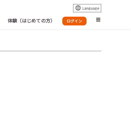
体験（はじめての方）
ログイン