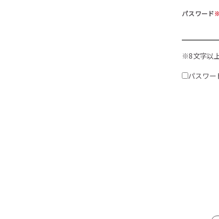
パスワード
※8文字以
パスワー