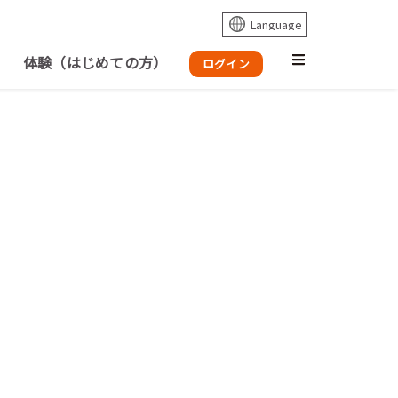
体験（はじめての方）
ログイン