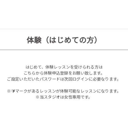
体験（はじめての方）
はじめて、体験レッスンを受けられる方は
こちらから体験申込登録をお願い致します。
ご設定いただいたパスワードは次回ログインに必要なります。
※🔰マークがあるレッスンが体験可能なレッスンになります。
※当スタジオは女性専用です。