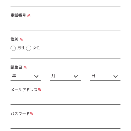
電話番号
※
性別
※
男性
女性
誕生日
※
メールアドレス
※
パスワード
※