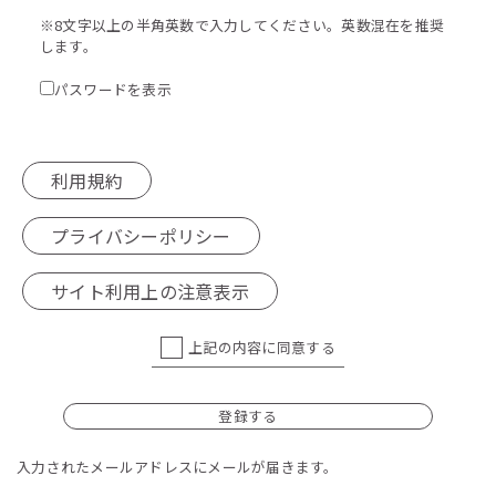
※8文字以上の半角英数で入力してください。英数混在を推奨
します。
パスワードを表示
利用規約
プライバシーポリシー
サイト利用上の注意表示
上記の内容に同意する
登録する
入力されたメールアドレスにメールが届きます。