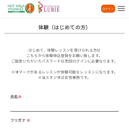
ログイン
体験（はじめての方）
はじめて、体験レッスンを受けられる方は
こちらから体験申込登録をお願い致します。
ご設定いただいたパスワードは次回ログインに必要なります。
※🔰マークがあるレッスンが体験可能なレッスンになります。
※当スタジオは女性専用です。
氏名
※
フリガナ
※