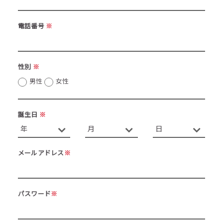
電話番号
※
性別
※
男性
女性
誕生日
※
メールアドレス
※
パスワード
※